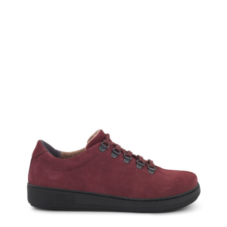
TUTUSTU TUOTTEESEEN
/
LISÄTIEDOT