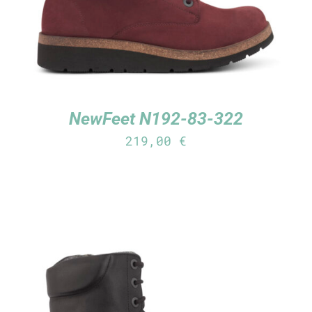
NewFeet N192-83-322
219,00
€