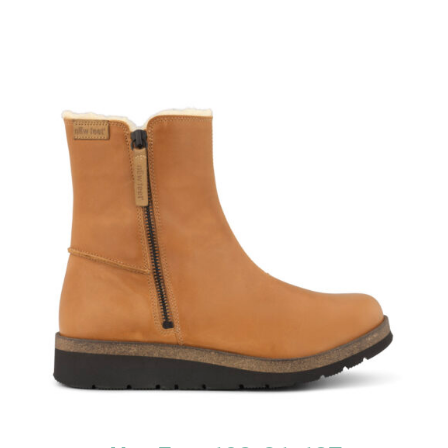
TUTUSTU TUOTTEESEEN
/
LISÄTIEDOT