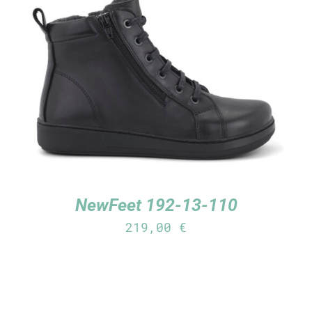
TUTUSTU TUOTTEESEEN
/
LISÄTIEDOT
NewFeet 192-13-110
219,00
€