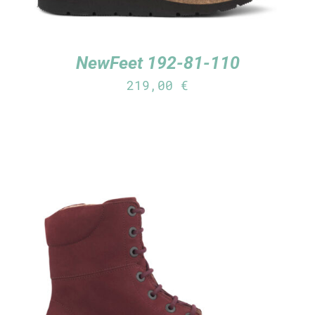
NewFeet 192-81-110
219,00
€
TUTUSTU TUOTTEESEEN
/
LISÄTIEDOT