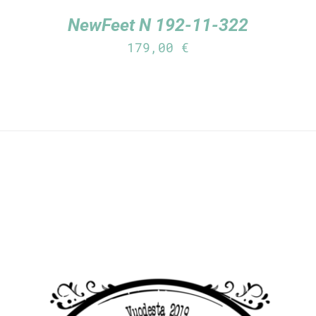
NewFeet N 192-11-322
179,00
€