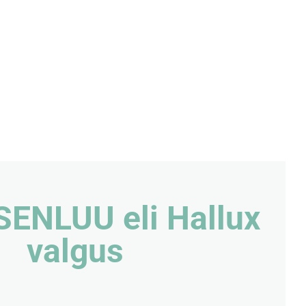
SENLUU eli Hallux
valgus