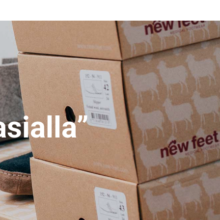
sialla”