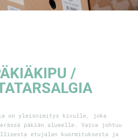
ÄKIÄKIPU /
TATARSALGIA
ia on yleisnimitys kivulle, joka
erässä päkiän alueelle. Vaiva johtuu
llisesta etujalan kuormituksesta ja