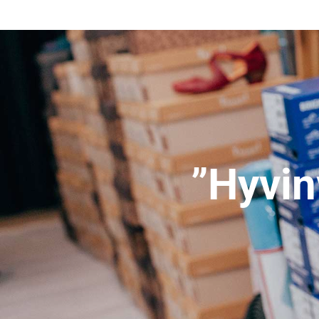
”Hyvin