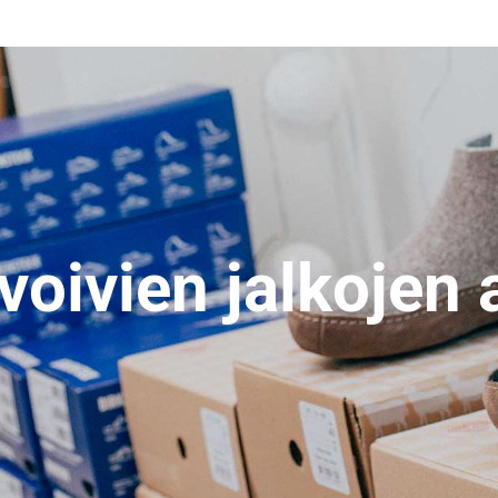
voivien jalkojen a