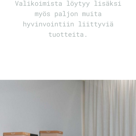
Valikoimista löytyy lisäksi
myös paljon muita
hyvinvointiin liittyviä
tuotteita.