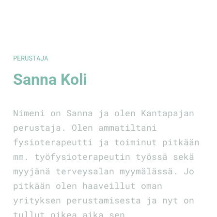
PERUSTAJA
Sanna Koli
Nimeni on Sanna ja olen Kantapajan
perustaja. Olen ammatiltani
fysioterapeutti ja toiminut pitkään
mm. työfysioterapeutin työssä sekä
myyjänä terveysalan myymälässä. Jo
pitkään olen haaveillut oman
yrityksen perustamisesta ja nyt on
tullut oikea aika sen