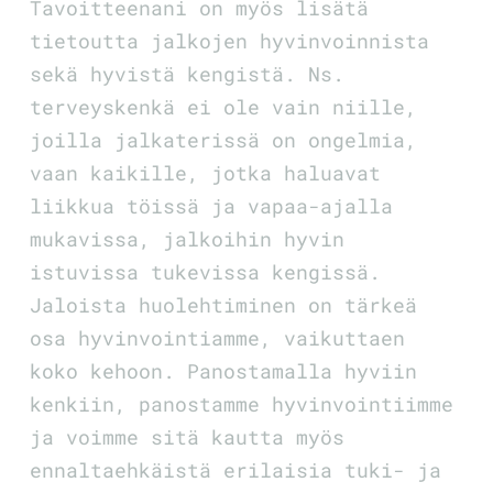
Tavoitteenani on myös lisätä
tietoutta jalkojen hyvinvoinnista
sekä hyvistä kengistä. Ns.
terveyskenkä ei ole vain niille,
joilla jalkaterissä on ongelmia,
vaan kaikille, jotka haluavat
liikkua töissä ja vapaa-ajalla
mukavissa, jalkoihin hyvin
istuvissa tukevissa kengissä.
Jaloista huolehtiminen on tärkeä
osa hyvinvointiamme, vaikuttaen
koko kehoon. Panostamalla hyviin
kenkiin, panostamme hyvinvointiimme
ja voimme sitä kautta myös
ennaltaehkäistä erilaisia tuki- ja