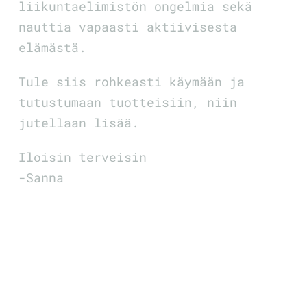
liikuntaelimistön ongelmia sekä
nauttia vapaasti aktiivisesta
elämästä.
Tule siis rohkeasti käymään ja
tutustumaan tuotteisiin, niin
jutellaan lisää.
Iloisin terveisin
-Sanna