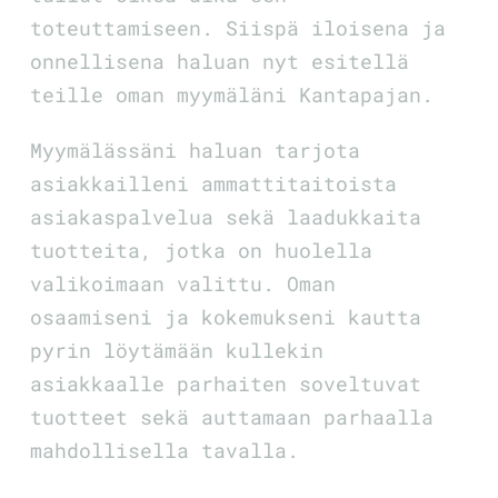
toteuttamiseen. Siispä iloisena ja
onnellisena haluan nyt esitellä
teille oman myymäläni Kantapajan.
Myymälässäni haluan tarjota
asiakkailleni ammattitaitoista
asiakaspalvelua sekä laadukkaita
tuotteita, jotka on huolella
valikoimaan valittu. Oman
osaamiseni ja kokemukseni kautta
pyrin löytämään kullekin
asiakkaalle parhaiten soveltuvat
tuotteet sekä auttamaan parhaalla
mahdollisella tavalla.