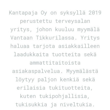
Kantapaja Oy on syksyllä 2019
perustettu terveysalan
yritys, johon kuuluu myymälä
Vantaan Tikkurilassa. Yritys
haluaa tarjota asiakkailleen
laadukkaita tuotteita sekä
ammattitaitoista
asiakaspalvelua. Myymälästä
löytyy paljon kenkiä sekä
erilaisia tukituotteita,
kuten tukipohjallisia,
tukisukkia ja niveltukia.