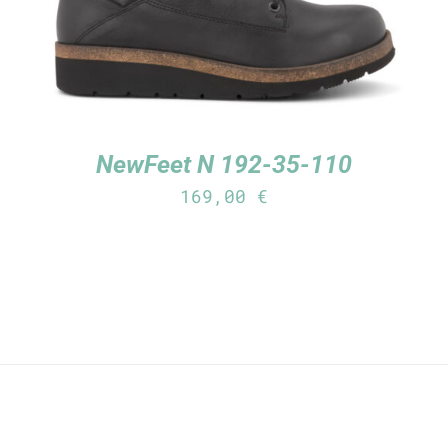
NewFeet N 192-35-110
169,00
€