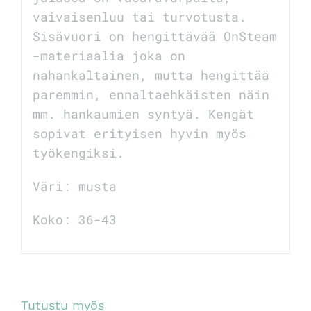
vaivaisenluu tai turvotusta.
Sisävuori on hengittävää OnSteam
-materiaalia joka on
nahankaltainen, mutta hengittää
paremmin, ennaltaehkäisten näin
mm. hankaumien syntyä. Kengät
sopivat erityisen hyvin myös
työkengiksi.
Väri: musta
Koko: 36-43
Tutustu myös