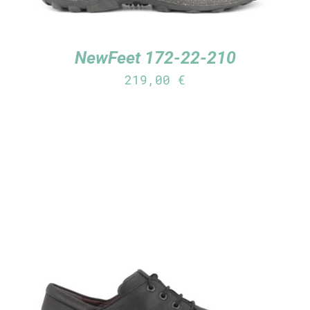
NewFeet 172-22-210
219,00
€
TUTUSTU TUOTTEESEEN
/
LISÄTIEDOT