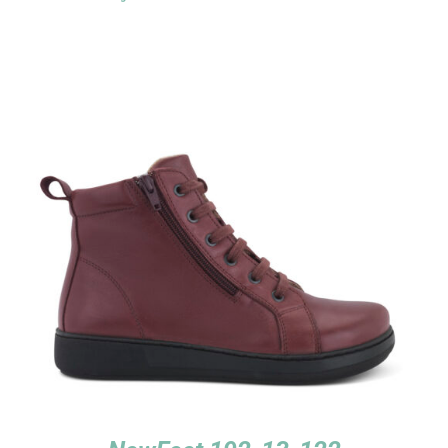
TUTUSTU TUOTTEESEEN
/
LISÄTIEDOT