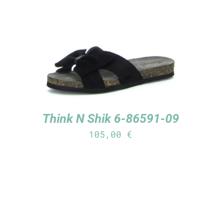
TUTUSTU TUOTTEESEEN
/
LISÄTIEDOT
Think N Shik 6-86591-09
105,00
€