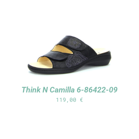
TUTUSTU TUOTTEESEEN
/
LISÄTIEDOT
Think N Camilla 6-86422-09
119,00
€