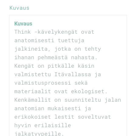
Kuvaus
Kuvaus
Think -kävelykengät ovat
anatomisesti tuettuja
jalkineita, jotka on tehty
ihanan pehmeästä nahasta.
Kengät on pitkälle käsin
valmistettu Itävallassa ja
valmistusprosessi sekä
materiaalit ovat ekologiset.
Kenkämallit on suunniteltu jalan
anatomian mukaisesti ja
erikokoiset lestit soveltuvat
hyvin erilaisille
jalkatyypeille.