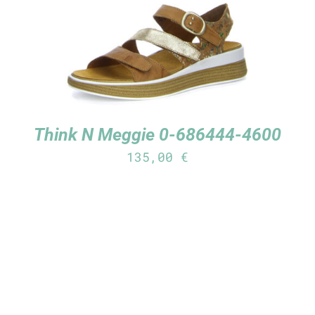
Think N Meggie 0-686444-4600
135,00
€