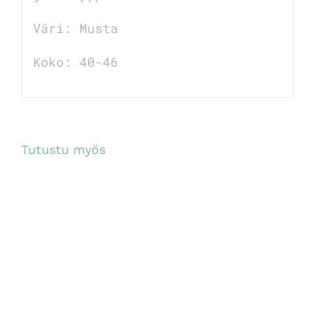
Väri: Musta
Koko: 40-46
Tutustu myös
TUTUSTU TUOTTEESEEN
/
LISÄTIEDOT