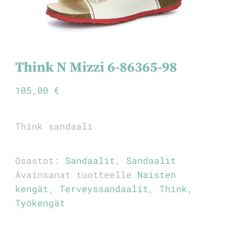
Think N Mizzi 6-86365-98
105,00
€
Think sandaali
Osastot:
Sandaalit
,
Sandaalit
Avainsanat tuotteelle
Naisten
kengät
,
Terveyssandaalit
,
Think
,
Työkengät