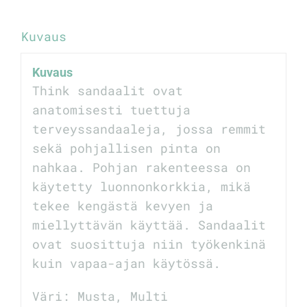
Kuvaus
Kuvaus
Think sandaalit ovat
anatomisesti tuettuja
terveyssandaaleja, jossa remmit
sekä pohjallisen pinta on
nahkaa. Pohjan rakenteessa on
käytetty luonnonkorkkia, mikä
tekee kengästä kevyen ja
miellyttävän käyttää. Sandaalit
ovat suosittuja niin työkenkinä
kuin vapaa-ajan käytössä.
Väri: Musta, Multi