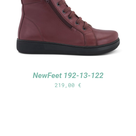
TUTUSTU TUOTTEESEEN
/
LISÄTIEDOT
NewFeet 192-13-122
219,00
€