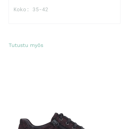
Koko: 35-42
Tutustu myös
TUTUSTU TUOTTEESEEN
/
LISÄTIEDOT