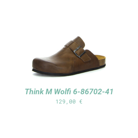
TUTUSTU TUOTTEESEEN
/
LISÄTIEDOT
Think M Wolfi 6-86702-41
129,00
€