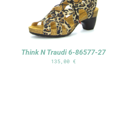
Think N Traudi 6-86577-27
135,00
€