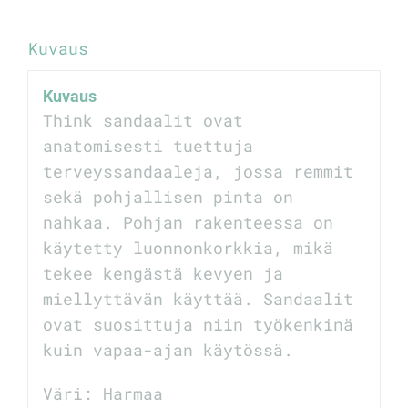
Kuvaus
Kuvaus
Think sandaalit ovat
anatomisesti tuettuja
terveyssandaaleja, jossa remmit
sekä pohjallisen pinta on
nahkaa. Pohjan rakenteessa on
käytetty luonnonkorkkia, mikä
tekee kengästä kevyen ja
miellyttävän käyttää. Sandaalit
ovat suosittuja niin työkenkinä
kuin vapaa-ajan käytössä.
Väri: Harmaa