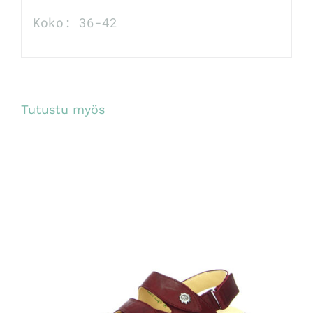
Koko: 36-42
Tutustu myös
TUTUSTU TUOTTEESEEN
/
LISÄTIEDOT