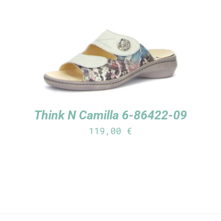
TUTUSTU TUOTTEESEEN
/
LISÄTIEDOT
Think N Camilla 6-86422-09
119,00
€