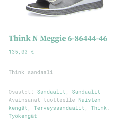
Think N Meggie 6-86444-46
135,00
€
Think sandaali
Osastot:
Sandaalit
,
Sandaalit
Avainsanat tuotteelle
Naisten
kengät
,
Terveyssandaalit
,
Think
,
Työkengät