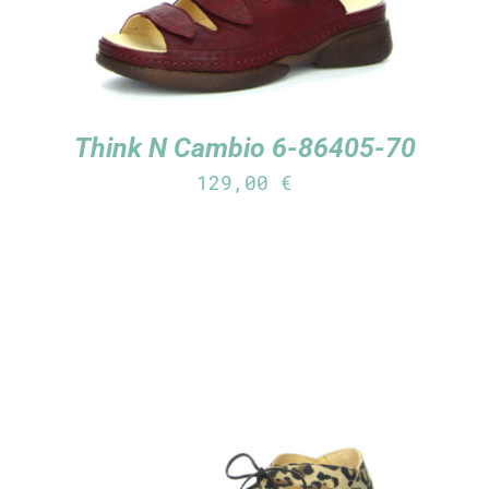
Think N Cambio 6-86405-70
129,00
€
TUTUSTU TUOTTEESEEN
/
LISÄTIEDOT