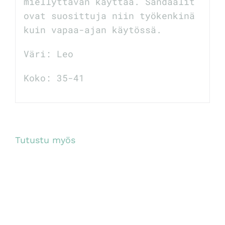
miellyttävän käyttää. Sandaalit
ovat suosittuja niin työkenkinä
kuin vapaa-ajan käytössä.
Väri: Leo
Koko: 35-41
Tutustu myös