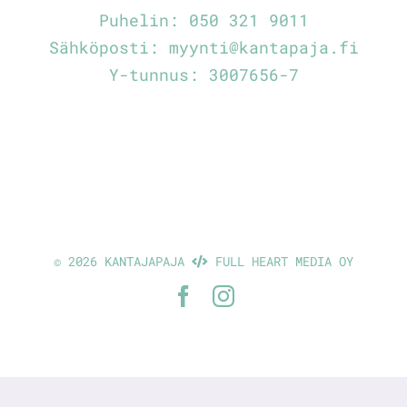
Puhelin:
050 321 9011
Sähköposti:
myynti@kantapaja.fi
Y-tunnus: 3007656-7
©
2026 KANTAJAPAJA
FULL HEART MEDIA OY
Facebook
Instagram