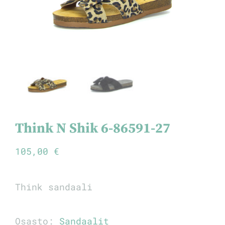
Think N Shik 6-86591-27
105,00
€
Think sandaali
Osasto:
Sandaalit