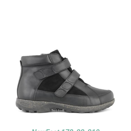
TUTUSTU TUOTTEESEEN
/
LISÄTIEDOT