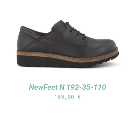
TUTUSTU TUOTTEESEEN
/
LISÄTIEDOT
NewFeet N 192-35-110
169,00
€