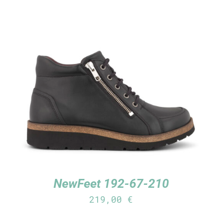
TUTUSTU TUOTTEESEEN
/
LISÄTIEDOT
NewFeet 192-67-210
219,00
€