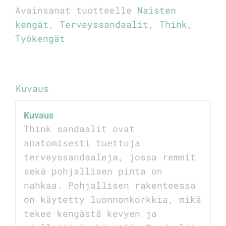
Avainsanat tuotteelle
Naisten
kengät
,
Terveyssandaalit
,
Think
,
Työkengät
Kuvaus
Kuvaus
Think sandaalit ovat
anatomisesti tuettuja
terveyssandaaleja, jossa remmit
sekä pohjallisen pinta on
nahkaa. Pohjallisen rakenteessa
on käytetty luonnonkorkkia, mikä
tekee kengästä kevyen ja