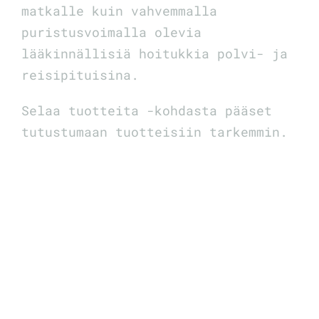
matkalle kuin vahvemmalla
puristusvoimalla olevia
lääkinnällisiä hoitukkia polvi- ja
reisipituisina.
Selaa tuotteita -kohdasta pääset
tutustumaan tuotteisiin tarkemmin.