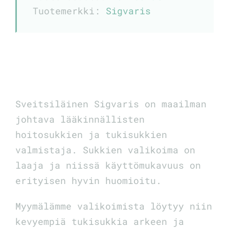
Tuotemerkki:
Sigvaris
Sveitsiläinen Sigvaris on maailman
johtava lääkinnällisten
hoitosukkien ja tukisukkien
valmistaja. Sukkien valikoima on
laaja ja niissä käyttömukavuus on
erityisen hyvin huomioitu.
Myymälämme valikoimista löytyy niin
kevyempiä tukisukkia arkeen ja