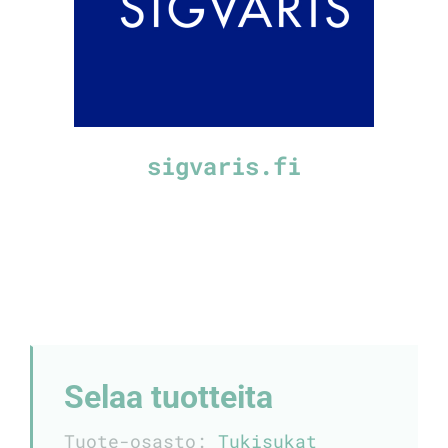
sigvaris.fi
Selaa tuotteita
Tuote-osasto:
Tukisukat