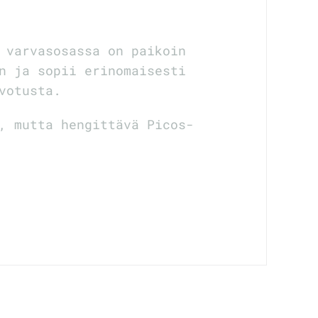
 varvasosassa on paikoin
n ja sopii erinomaisesti
votusta.
, mutta hengittävä Picos-