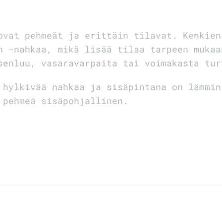
ovat pehmeät ja erittäin tilavat. Kenkien
h -nahkaa, mikä lisää tilaa tarpeen mukaa
senluu, vasaravarpaita tai voimakasta tur
 hylkivää nahkaa ja sisäpintana on lämmin
 pehmeä sisäpohjallinen.