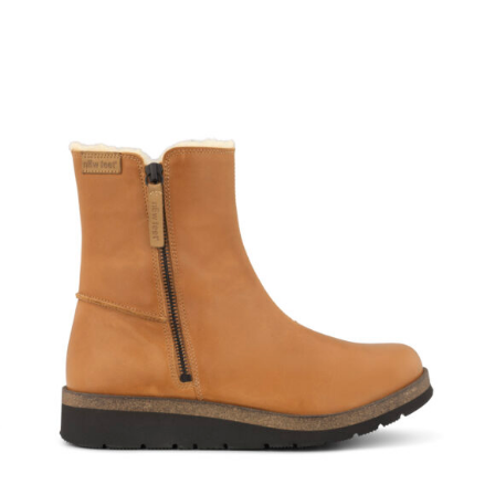
TUTUSTU TUOTTEESEEN
/
LISÄTIEDOT