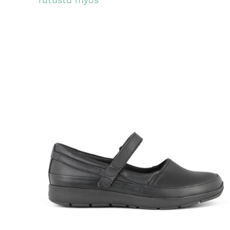
LISÄÄ OSTOSKORIIN
/
LISÄTIEDOT