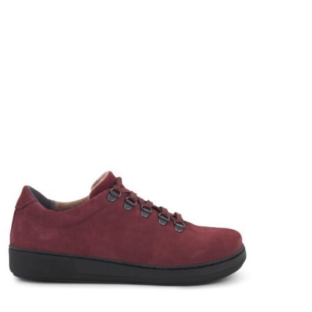
TUTUSTU TUOTTEESEEN
/
LISÄTIEDOT