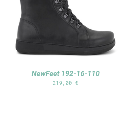
TUTUSTU TUOTTEESEEN
/
LISÄTIEDOT
NewFeet 192-16-110
219,00
€