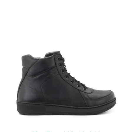
TUTUSTU TUOTTEESEEN
/
LISÄTIEDOT