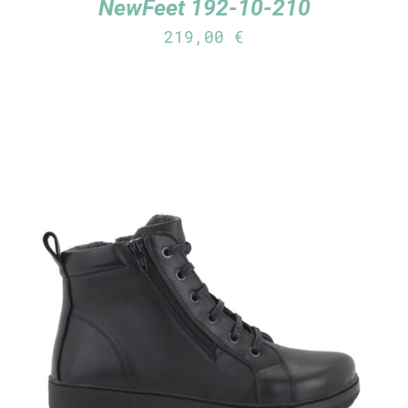
NewFeet 192-10-210
219,00
€
TUTUSTU TUOTTEESEEN
/
LISÄTIEDOT