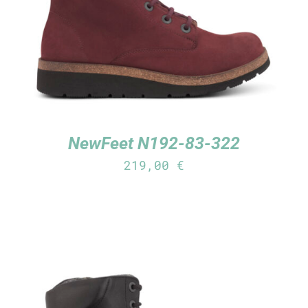
NewFeet N192-83-322
219,00
€