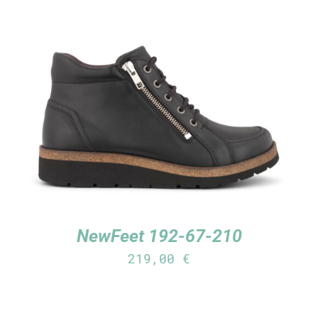
TUTUSTU TUOTTEESEEN
/
LISÄTIEDOT
NewFeet 192-67-210
219,00
€