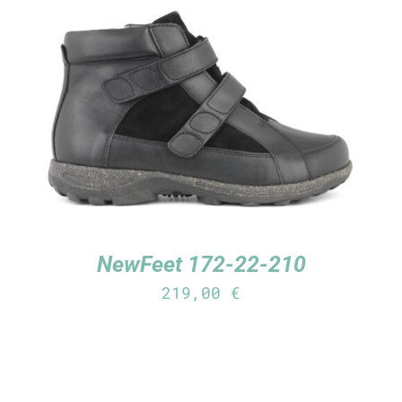
TUTUSTU TUOTTEESEEN
/
LISÄTIEDOT
NewFeet 172-22-210
219,00
€