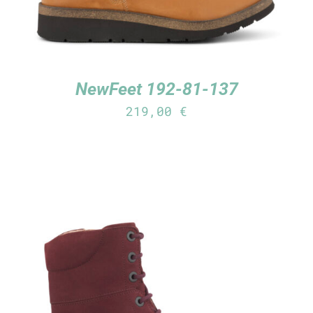
NewFeet 192-81-137
219,00
€
TUTUSTU TUOTTEESEEN
/
LISÄTIEDOT