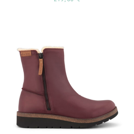
TUTUSTU TUOTTEESEEN
/
LISÄTIEDOT