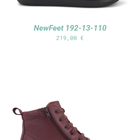
NewFeet 192-13-110
219,00
€
TUTUSTU TUOTTEESEEN
/
LISÄTIEDOT