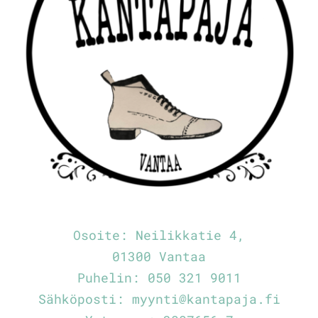
Osoite:
Neilikkatie 4,
01300 Vantaa
Puhelin:
050 321 9011
Sähköposti:
myynti@kantapaja.fi