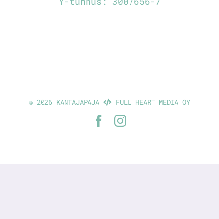
Y-tunnus: 3007656-7
©
2026 KANTAJAPAJA
FULL HEART MEDIA OY
Facebook
Instagram