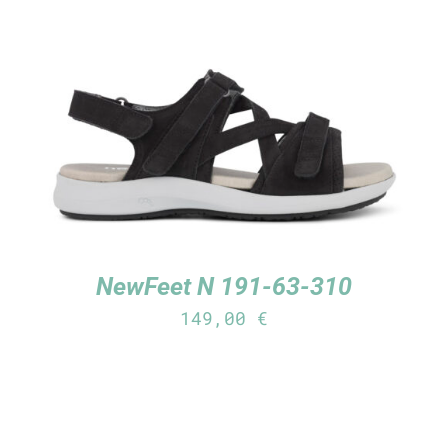
TUTUSTU TUOTTEESEEN
/
LISÄTIEDOT
NewFeet N 191-63-310
149,00
€