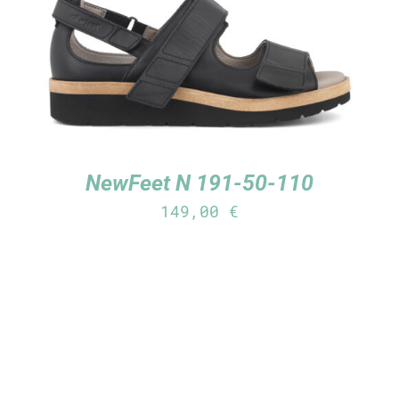
NewFeet N 191-50-110
149,00
€