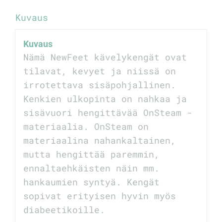
Kuvaus
Kuvaus
Nämä NewFeet kävelykengät ovat
tilavat, kevyet ja niissä on
irrotettava sisäpohjallinen.
Kenkien ulkopinta on nahkaa ja
sisävuori hengittävää OnSteam -
materiaalia. OnSteam on
materiaalina nahankaltainen,
mutta hengittää paremmin,
ennaltaehkäisten näin mm.
hankaumien syntyä. Kengät
sopivat erityisen hyvin myös
diabeetikoille.