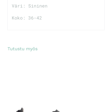
Väri: Sininen
Koko: 36-42
Tutustu myös
TUTUSTU TUOTTEESEEN
/
LISÄTIEDOT