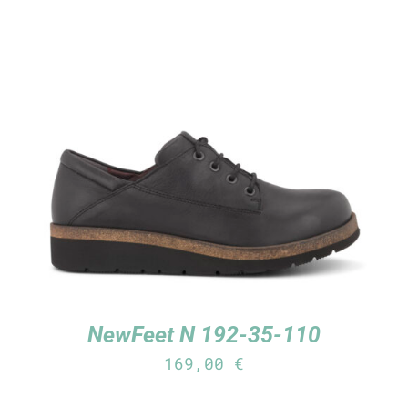
TUTUSTU TUOTTEESEEN
/
LISÄTIEDOT
NewFeet N 192-35-110
169,00
€