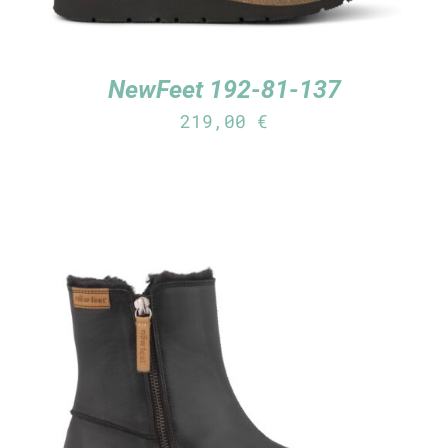
NewFeet 192-81-137
219,00
€
TUTUSTU TUOTTEESEEN
/
LISÄTIEDOT