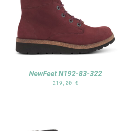
TUTUSTU TUOTTEESEEN
/
LISÄTIEDOT
NewFeet N192-83-322
219,00
€