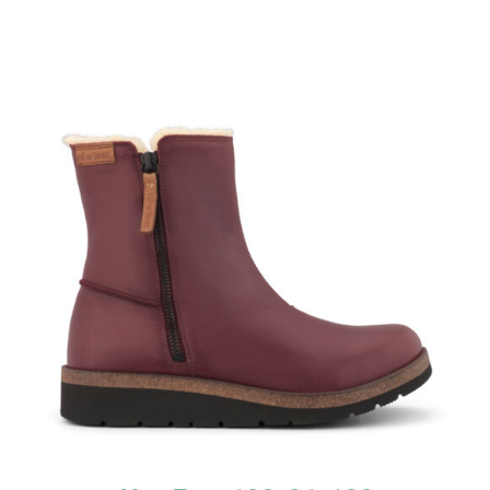
TUTUSTU TUOTTEESEEN
/
LISÄTIEDOT