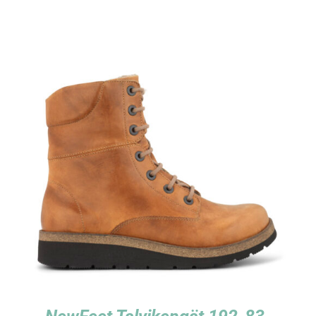
TUTUSTU TUOTTEESEEN
/
LISÄTIEDOT