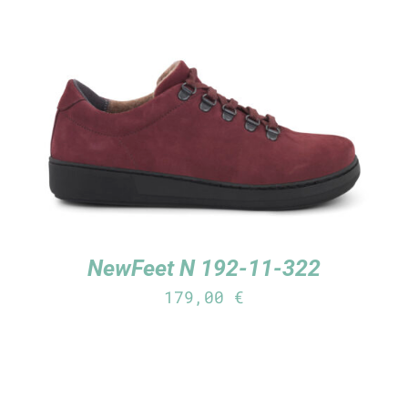
TUTUSTU TUOTTEESEEN
/
LISÄTIEDOT
NewFeet N 192-11-322
179,00
€