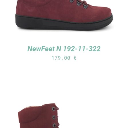
NewFeet N 192-11-322
179,00
€