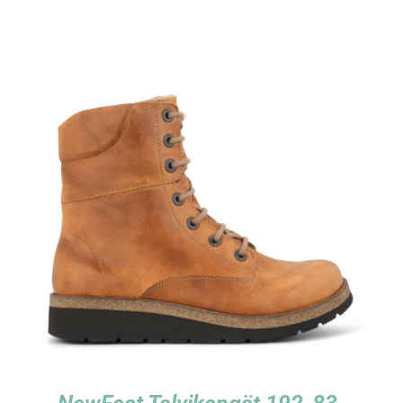
TUTUSTU TUOTTEESEEN
/
LISÄTIEDOT