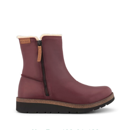
TUTUSTU TUOTTEESEEN
/
LISÄTIEDOT