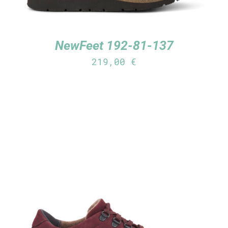
NewFeet 192-81-137
219,00
€
TUTUSTU TUOTTEESEEN
/
LISÄTIEDOT