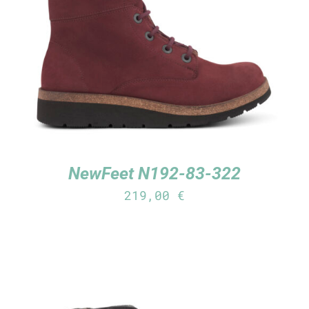
TUTUSTU TUOTTEESEEN
/
LISÄTIEDOT
NewFeet N192-83-322
219,00
€