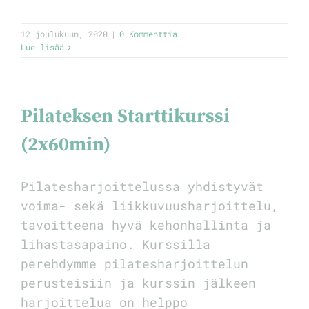
12 joulukuun, 2020
|
0 Kommenttia
Lue lisää
Pilateksen Starttikurssi
(2x60min)
Pilatesharjoittelussa yhdistyvät
voima- sekä liikkuvuusharjoittelu,
tavoitteena hyvä kehonhallinta ja
lihastasapaino. Kurssilla
perehdymme pilatesharjoittelun
perusteisiin ja kurssin jälkeen
harjoittelua on helppo