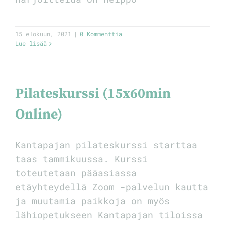
15 elokuun, 2021
|
0 Kommenttia
Lue lisää
Pilateskurssi (15x60min
Online)
Kantapajan pilateskurssi starttaa
taas tammikuussa. Kurssi
toteutetaan pääasiassa
etäyhteydellä Zoom -palvelun kautta
ja muutamia paikkoja on myös
lähiopetukseen Kantapajan tiloissa