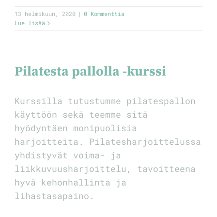
13 helmikuun, 2020
|
0 Kommenttia
Lue lisää
Pilatesta pallolla -kurssi
Kurssilla tutustumme pilatespallon
käyttöön sekä teemme sitä
hyödyntäen monipuolisia
harjoitteita. Pilatesharjoittelussa
yhdistyvät voima- ja
liikkuvuusharjoittelu, tavoitteena
hyvä kehonhallinta ja
lihastasapaino.