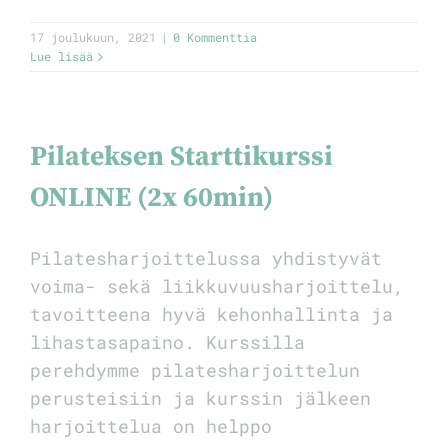
17 joulukuun, 2021
|
0 Kommenttia
Lue lisää
Pilateksen Starttikurssi
ONLINE (2x 60min)
Pilatesharjoittelussa yhdistyvät
voima- sekä liikkuvuusharjoittelu,
tavoitteena hyvä kehonhallinta ja
lihastasapaino. Kurssilla
perehdymme pilatesharjoittelun
perusteisiin ja kurssin jälkeen
harjoittelua on helppo