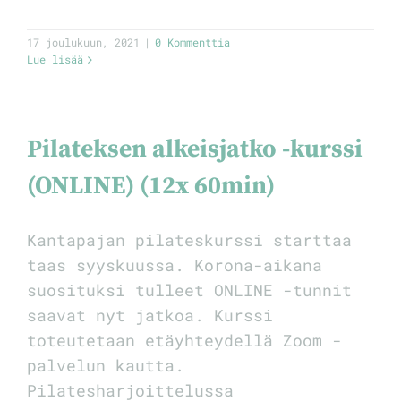
17 joulukuun, 2021
|
0 Kommenttia
Lue lisää
Pilateksen alkeisjatko -kurssi
(ONLINE) (12x 60min)
Kantapajan pilateskurssi starttaa
taas syyskuussa. Korona-aikana
suosituksi tulleet ONLINE -tunnit
saavat nyt jatkoa. Kurssi
toteutetaan etäyhteydellä Zoom -
palvelun kautta.
Pilatesharjoittelussa