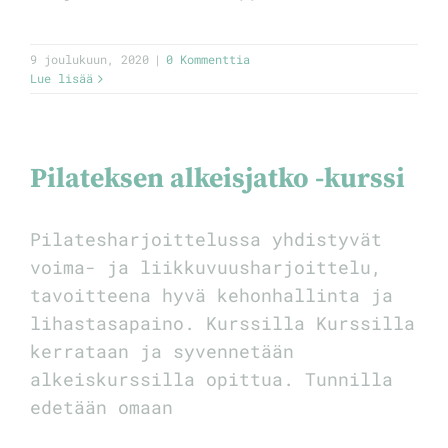
9 joulukuun, 2020
|
0 Kommenttia
Lue lisää
Pilateksen alkeisjatko -kurssi
Pilatesharjoittelussa yhdistyvät
voima- ja liikkuvuusharjoittelu,
tavoitteena hyvä kehonhallinta ja
lihastasapaino. Kurssilla Kurssilla
kerrataan ja syvennetään
alkeiskurssilla opittua. Tunnilla
edetään omaan