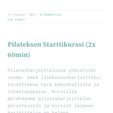
15 elokuun, 2021
|
0 Kommenttia
Lue lisää
Pilateksen Starttikurssi (2x
60min)
Pilatesharjoittelussa yhdistyvät
voima- sekä liikkuvuusharjoittelu,
tavoitteena hyvä kehonhallinta ja
lihastasapaino. Kurssilla
perehdymme pilatesharjoittelun
perusteisiin ja kurssin jälkeen
harjoittelua on helppo